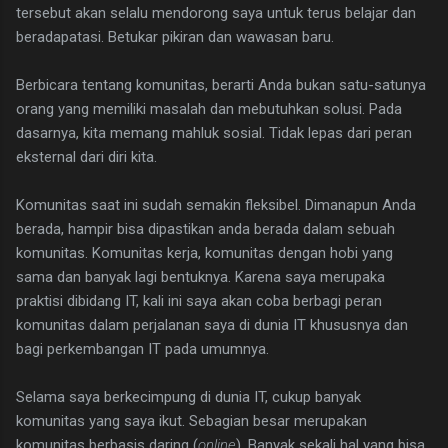
tersebut akan selalu mendorong saya untuk terus belajar dan
beradapatasi. Betukar pikiran dan wawasan baru.
Berbicara tentang komunitas, berarti Anda bukan satu-satunya
orang yang memiliki masalah dan mebutuhkan solusi. Pada
dasarnya, kita memang mahluk sosial. Tidak lepas dari peran
eksternal dari diri kita.
Komunitas saat ini sudah semakin fleksibel. Dimanapun Anda
berada, hampir bisa dipastikan anda berada dalam sebuah
komunitas. Komunitas kerja, komunitas dengan hobi yang
sama dan banyak lagi bentuknya. Karena saya merupaka
praktisi dibidang IT, kali ini saya akan coba berbagi peran
komunitas dalam perjalanan saya di dunia IT khususnya dan
bagi perkembangan IT pada umumnya.
Selama saya berkecimpung di dunia IT, cukup banyak
komunitas yang saya ikut. Sebagian besar merupakan
komunitas berbasis daring (
online
). Banyak sekali hal yang bisa