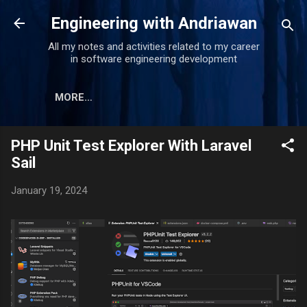
Skip to main content
Engineering with Andriawan
All my notes and activities related to my career
in software engineering development
MORE…
PHP Unit Test Explorer With Laravel
Sail
January 19, 2024