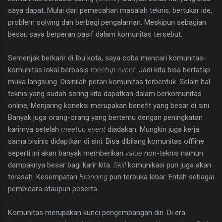
saya dapat. Mulai dari pemecahan masalah teknis, bertukar ide,
problem solving dan berbagi pengalaman. Meskipun sebagian
besar, saya berperan pasif dalam komunitas tersebut.
Semenjak berkarir di Ibu kota, saya coba mencari komunitas-
komunitas lokal berbasis
meetup event
. Jadi kita bisa bertatap
muka langsung. Disinilah peran komunitas terbentuk. Selain hal
teknis yang sudah sering kita dapatkan dalam berkomunitas
online, Menjaring koneksi merupakan benefit yang besar di sini.
Banyak juga orang-orang yang bertemu dengan peningkatan
karirnya setelah
meetup event
diadakan. Mungkin juga kerja
sama bisinis didaptkan di sini. Bisa dibilang komunitas offline
seperti ini akan banyak memberikan
value
non-teknis namun
dampaknya besar bagi karir kita.
Skill
komunikasi pun juga akan
terasah. Kesempatan
Branding
pun terbuka lebar. Entah sebagai
pembicara ataupun peserta.
Komunitas merupakan kunci pengembangan diri. Di era