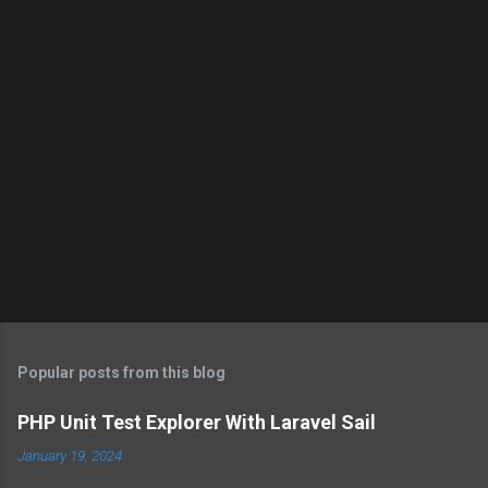
Popular posts from this blog
PHP Unit Test Explorer With Laravel Sail
January 19, 2024