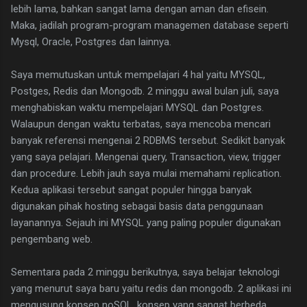
lebih lama, bahkan sangat lama dengan aman dan efisein.
Maka, jadilah program-program managemen database seperti
Mysql, Oracle, Postgres dan lainnya.
Saya memutuskan untuk mempelajari 4 hal yaitu MYSQL,
Postges, Redis dan Mongodb. 2 minggu awal bulan juli, saya
menghabiskan waktu mempelajari MYSQL dan Postgres.
Walaupun dengan waktu terbatas, saya mencoba mencari
banyak referensi mengenai 2 RDBMS tersebut. Sedikit banyak
yang saya pelajari. Mengenai query, Transaction, view, trigger
dan procedure. Lebih jauh saya mulai memahami replication.
Kedua aplikasi tersebut sangat populer hingga banyak
digunakan pihak hosting sebagai basis data penggunaan
layanannya. Sejauh ini MYSQL yang paling populer digunakan
pengembang web.
Sementara pada 2 minggu berikutnya, saya belajar teknologi
yang menurut saya baru yaitu redis dan mongodb. 2 aplikasi ini
mengusung konsep noSQL. konsep yang sangat berbeda