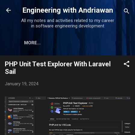
Skip to main content
Engineering with Andriawan
All my notes and activities related to my career
in software engineering development
MORE…
PHP Unit Test Explorer With Laravel
Sail
January 19, 2024